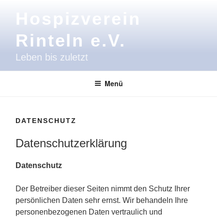
Zum
Hospizverein
Inhalt
springen
Rinteln e.V.
Leben bis zuletzt
Menü
DATENSCHUTZ
Datenschutzerklärung
Datenschutz
Der Betreiber dieser Seiten nimmt den Schutz Ihrer
persönlichen Daten sehr ernst. Wir behandeln Ihre
personenbezogenen Daten vertraulich und