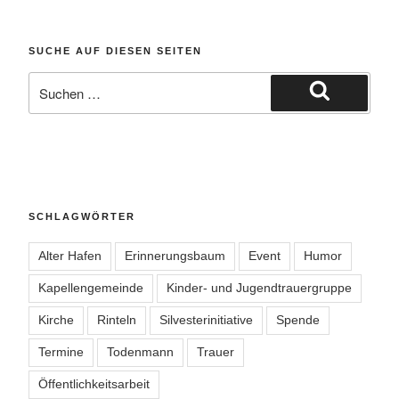
SUCHE AUF DIESEN SEITEN
Suche
nach:
Suchen
SCHLAGWÖRTER
Alter Hafen
Erinnerungsbaum
Event
Humor
Kapellengemeinde
Kinder- und Jugendtrauergruppe
Kirche
Rinteln
Silvesterinitiative
Spende
Termine
Todenmann
Trauer
Öffentlichkeitsarbeit