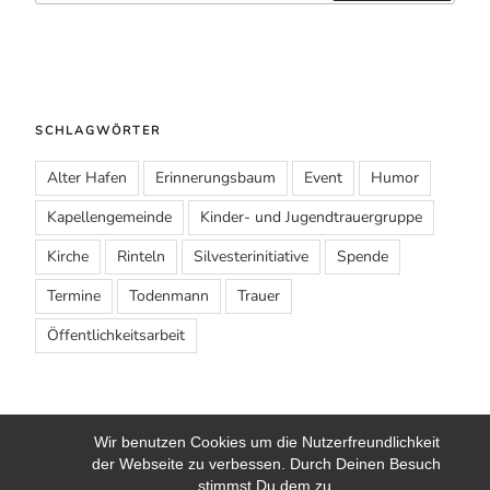
SCHLAGWÖRTER
Alter Hafen
Erinnerungsbaum
Event
Humor
Kapellengemeinde
Kinder- und Jugendtrauergruppe
Kirche
Rinteln
Silvesterinitiative
Spende
Termine
Todenmann
Trauer
Öffentlichkeitsarbeit
E-Mail
Wir benutzen Cookies um die Nutzerfreundlichkeit
der Webseite zu verbessen. Durch Deinen Besuch
stimmst Du dem zu.