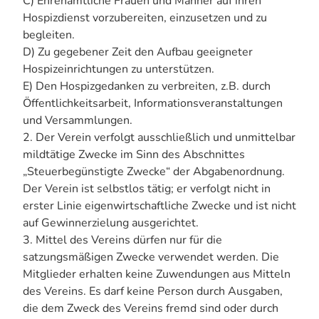
C) Ehrenamtliche Frauen und Männer auf ihren
Hospizdienst vorzubereiten, einzusetzen und zu
begleiten.
D) Zu gegebener Zeit den Aufbau geeigneter
Hospizeinrichtungen zu unterstützen.
E) Den Hospizgedanken zu verbreiten, z.B. durch
Öffentlichkeitsarbeit, Informationsveranstaltungen
und Versammlungen.
2. Der Verein verfolgt ausschließlich und unmittelbar
mildtätige Zwecke im Sinn des Abschnittes
„Steuerbegünstigte Zwecke“ der Abgabenordnung.
Der Verein ist selbstlos tätig; er verfolgt nicht in
erster Linie eigenwirtschaftliche Zwecke und ist nicht
auf Gewinnerzielung ausgerichtet.
3. Mittel des Vereins dürfen nur für die
satzungsmäßigen Zwecke verwendet werden. Die
Mitglieder erhalten keine Zuwendungen aus Mitteln
des Vereins. Es darf keine Person durch Ausgaben,
die dem Zweck des Vereins fremd sind oder durch