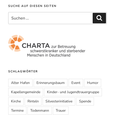
SUCHE AUF DIESEN SEITEN
Suche
Suchen
nach:
SCHLAGWÖRTER
Alter Hafen
Erinnerungsbaum
Event
Humor
Kapellengemeinde
Kinder- und Jugendtrauergruppe
Kirche
Rinteln
Silvesterinitiative
Spende
Termine
Todenmann
Trauer