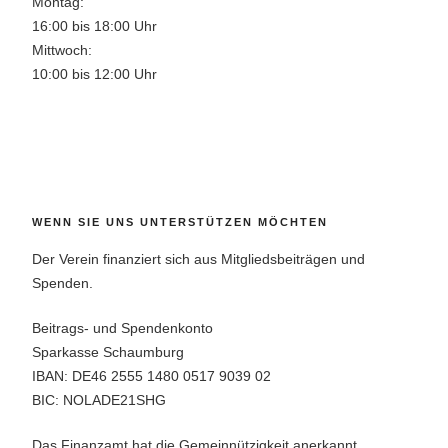
Montag:
16:00 bis 18:00 Uhr
Mittwoch:
10:00 bis 12:00 Uhr
WENN SIE UNS UNTERSTÜTZEN MÖCHTEN
Der Verein finanziert sich aus Mitgliedsbeiträgen und
Spenden.
Beitrags- und Spendenkonto
Sparkasse Schaumburg
IBAN: DE46 2555 1480 0517 9039 02
BIC: NOLADE21SHG
Das Finanzamt hat die Gemeinnützigkeit anerkannt.