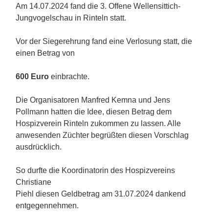
Am 14.07.2024 fand die 3. Offene Wellensittich-
Jungvogelschau in Rinteln statt.
Vor der Siegerehrung fand eine Verlosung statt, die
einen Betrag von
600 Euro
einbrachte.
Die Organisatoren Manfred Kemna und Jens
Pollmann hatten die Idee, diesen Betrag dem
Hospizverein Rinteln zukommen zu lassen.
Alle
anwesenden Züchter begrüßten diesen Vorschla
g
ausdrücklich.
So durfte die Koordinatorin des Hospizvereins
Christiane
Piehl diesen Geldbetrag am 31.07.2024 dankend
entgegennehmen.