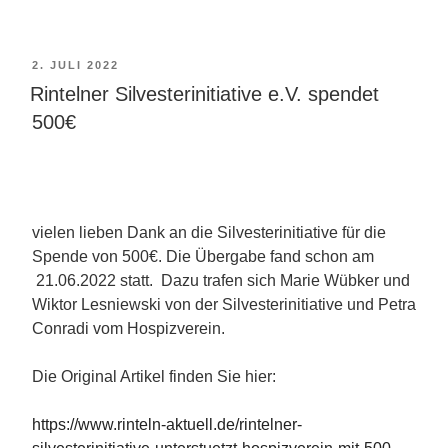
VERÖFFENTLICHT
2. JULI 2022
AM
Rintelner Silvesterinitiative e.V. spendet
500€
vielen lieben Dank an die Silvesterinitiative für die
Spende von 500€. Die Übergabe fand schon am
21.06.2022 statt. Dazu trafen sich Marie Wübker und
Wiktor Lesniewski von der Silvesterinitiative und Petra
Conradi vom Hospizverein.
Die Original Artikel finden Sie hier:
https://www.rinteln-aktuell.de/rintelner-