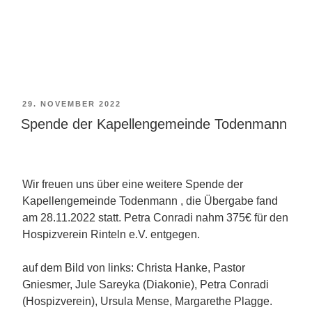
VERÖFFENTLICHT
29. NOVEMBER 2022
AM
Spende der Kapellengemeinde Todenmann
Wir freuen uns über eine weitere Spende der
Kapellengemeinde Todenmann , die Übergabe fand
am 28.11.2022 statt. Petra Conradi nahm 375€ für den
Hospizverein Rinteln e.V. entgegen.
auf dem Bild von links: Christa Hanke, Pastor
Gniesmer, Jule Sareyka (Diakonie), Petra Conradi
(Hospizverein), Ursula Mense, Margarethe Plagge.