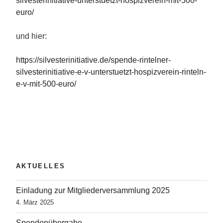
silvesterinitiative-unterstuetzt-hospizverein-mit-500-
euro/
und hier:
https://silvesterinitiative.de/spende-rintelner-
silvesterinitiative-e-v-unterstuetzt-hospizverein-rinteln-
e-v-mit-500-euro/
AKTUELLES
Einladung zur Mitgliederversammlung 2025
4. März 2025
Spendenübergabe