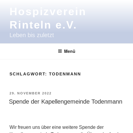
Zum
Hospizverein
Inhalt
springen
Rinteln e.V.
Leben bis zuletzt
Menü
SCHLAGWORT:
TODENMANN
VERÖFFENTLICHT
29. NOVEMBER 2022
AM
Spende der Kapellengemeinde Todenmann
Wir freuen uns über eine weitere Spende der