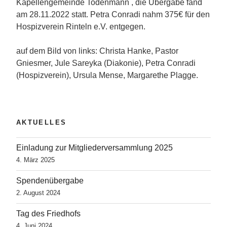
Kapellengemeinde Todenmann , die Übergabe fand
am 28.11.2022 statt. Petra Conradi nahm 375€ für den
Hospizverein Rinteln e.V. entgegen.
auf dem Bild von links: Christa Hanke, Pastor
Gniesmer, Jule Sareyka (Diakonie), Petra Conradi
(Hospizverein), Ursula Mense, Margarethe Plagge.
AKTUELLES
Einladung zur Mitgliederversammlung 2025
4. März 2025
Spendenübergabe
2. August 2024
Tag des Friedhofs
4. Juni 2024