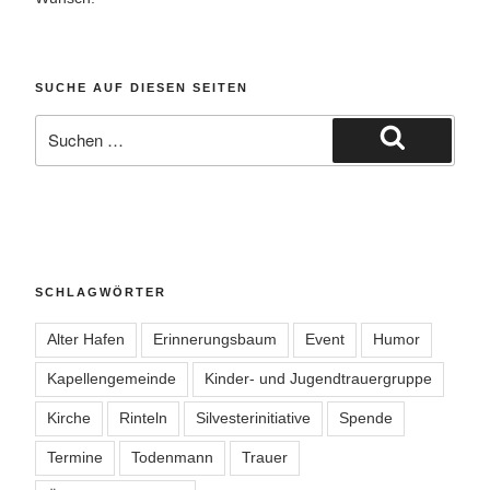
SUCHE AUF DIESEN SEITEN
Suche
nach:
Suchen
SCHLAGWÖRTER
Alter Hafen
Erinnerungsbaum
Event
Humor
Kapellengemeinde
Kinder- und Jugendtrauergruppe
Kirche
Rinteln
Silvesterinitiative
Spende
Termine
Todenmann
Trauer