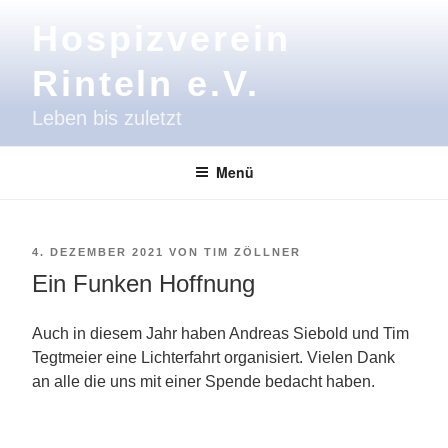
Zum
Hospizverein
Inhalt
springen
Rinteln e.V.
Leben bis zuletzt
Menü
VERÖFFENTLICHT
4. DEZEMBER 2021
VON
TIM ZÖLLNER
AM
Ein Funken Hoffnung
Auch in diesem Jahr haben Andreas Siebold und Tim
Tegtmeier eine Lichterfahrt organisiert. Vielen Dank
an alle die uns mit einer Spende bedacht haben.