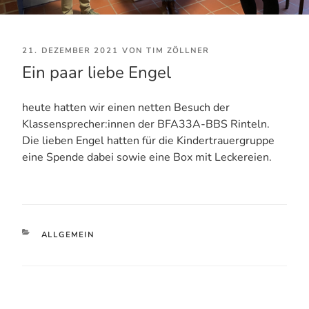
VERÖFFENTLICHT
21. DEZEMBER 2021
VON
TIM ZÖLLNER
Ein paar liebe Engel
AM
heute hatten wir einen netten Besuch der
Klassensprecher:innen der BFA33A-BBS Rinteln.
Die lieben Engel hatten für die Kindertrauergruppe
eine Spende dabei sowie eine Box mit Leckereien.
KATEGORIEN
ALLGEMEIN
Beitragsnavigation