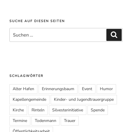
SUCHE AUF DIESEN SEITEN
Suche
Suchen
nach:
SCHLAGWÖRTER
Alter Hafen
Erinnerungsbaum
Event
Humor
Kapellengemeinde
Kinder- und Jugendtrauergruppe
Kirche
Rinteln
Silvesterinitiative
Spende
Termine
Todenmann
Trauer
Öffentlichkeitsarbeit