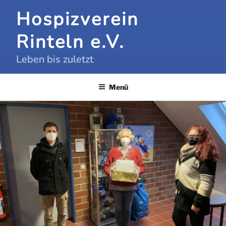
Zum
Hospizverein
Inhalt
springen
Rinteln e.V.
Leben bis zuletzt
Menü