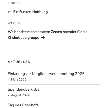
Vorheriger
ZURÜCK
Beitrag
Ein Funken Hoffnung
Nächster
WEITER
Beitrag
Weihnachtsmarktinitiative Zersen spendet für die
Kindertrauergruppe
AKTUELLES
Einladung zur Mitgliederversammlung 2025
4. März 2025
Spendenübergabe
2. August 2024
Tag des Friedhofs