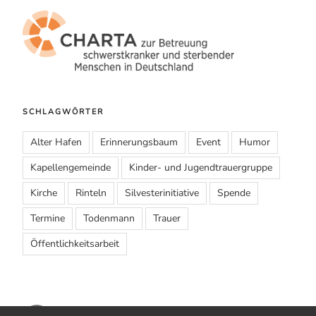
SCHLAGWÖRTER
Alter Hafen
Erinnerungsbaum
Event
Humor
Kapellengemeinde
Kinder- und Jugendtrauergruppe
Kirche
Rinteln
Silvesterinitiative
Spende
Termine
Todenmann
Trauer
Öffentlichkeitsarbeit
E-