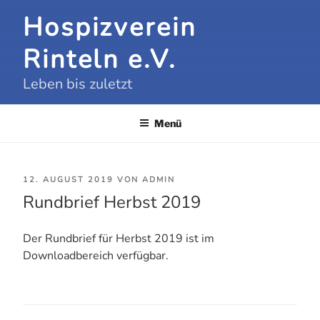
Zum
Hospizverein
Inhalt
springen
Rinteln e.V.
Leben bis zuletzt
Menü
VERÖFFENTLICHT
12. AUGUST 2019
VON
ADMIN
Rundbrief Herbst 2019
AM
Der Rundbrief für Herbst 2019 ist im
Downloadbereich verfügbar.