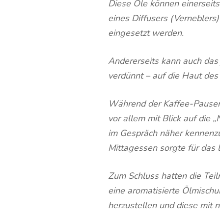
Diese Öle können einerseits
eines Diffusers (Verneblers
eingesetzt werden.
Andererseits kann auch das 
verdünnt – auf die Haut de
Während der Kaffee-Pausen
vor allem mit Blick auf die 
im Gespräch näher kennenzu
Mittagessen sorgte für das l
Zum Schluss hatten die Teil
eine aromatisierte Ölmisch
herzustellen und diese mit