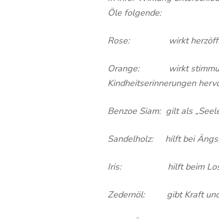
Öle folgende:
Rose: wirkt herzöffne
Orange: wirkt stimmungsa
Kindheitserinnerungen herv
Benzoe Siam: gilt als „Seele
Sandelholz: hilft bei Ängs
Iris: hilft beim Los
Zedernöl: gibt Kraft und Zu