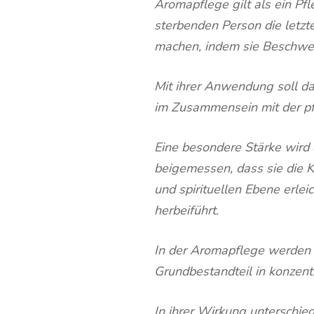
Aromapflege gilt als ein Pfle
sterbenden Person die letzt
machen, indem sie Beschwer
Mit ihrer Anwendung soll 
im Zusammensein mit der pf
Eine besondere Stärke wird
beigemessen, dass sie die 
und spirituellen Ebene erle
herbeiführt.
In der Aromapflege werden ä
Grundbestandteil in konzent
In ihrer Wirkung unterschied