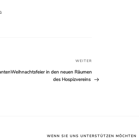
G
Nächster
WEITER
Beitrag
anten
Weihnachtsfeier in den neuen Räumen
des Hospizvereins
WENN SIE UNS UNTERSTÜTZEN MÖCHTEN