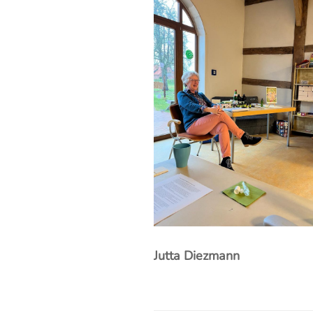
Jutta Diezmann