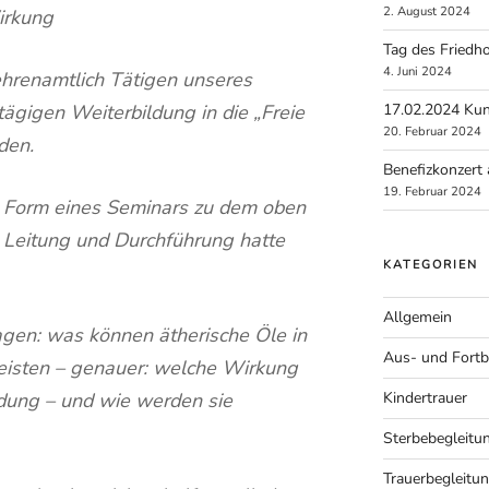
2. August 2024
irkung
Tag des Friedh
4. Juni 2024
hrenamtlich Tätigen unseres
17.02.2024 Kun
tägigen Weiterbildung in die „Freie
20. Februar 2024
den.
Benefizkonzert
19. Februar 2024
n Form eines Seminars zu dem oben
 Leitung und Durchführung hatte
KATEGORIEN
Allgemein
agen: was können ätherische Öle in
Aus- und Fortb
leisten – genauer: welche Wirkung
Kindertrauer
ndung – und wie werden sie
Sterbebegleitu
Trauerbegleitu