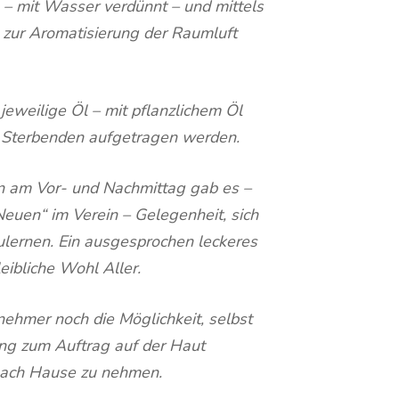
 – mit Wasser verdünnt – und mittels
) zur Aromatisierung der Raumluft
jeweilige Öl – mit pflanzlichem Öl
s Sterbenden aufgetragen werden.
 am Vor- und Nachmittag gab es –
„Neuen“ im Verein – Gelegenheit, sich
lernen. Ein ausgesprochen leckeres
eibliche Wohl Aller.
nehmer noch die Möglichkeit, selbst
ung zum Auftrag auf der Haut
 nach Hause zu nehmen.