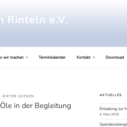
 Rinteln e.V.
s wir machen
Terminkalender
Kontakt
Download
AKTUELLES
-DIETER LEIFGEN
 Öle in der Begleitung
Einladung zur 
4. März 2025
Spendenüberg