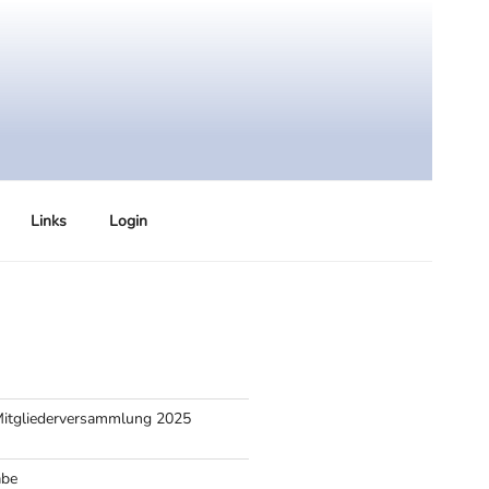
Links
Login
Mitgliederversammlung 2025
abe